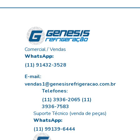
Comercial / Vendas
WhatsApp:
(11) 91432-3528
E-mail:
vendas1@genesisrefrigeracao.com.br
Telefones:
(11) 3936-2065
(11)
3936-7583
Suporte Técnico (venda de peças)
WhatsApp:
(11) 99139-6444