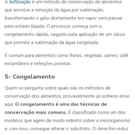
A
liofilização
é um método de conservação de alimentos
que envolve a remoção da água por sublimação,
transformando o gelo diretamente em vapor sem passar
pelo estado líquido. O processo começa com o
congelamento rápido, seguido pela aplicação de um vácuo
que permite a sublimação da água congelada.
É comum para alimentos como frutas, vegetais, carnes, café
instantâneo e refeições prontas.
5- Congelamento
Quem se pergunta sobre
quais são os métodos de
conservação dos alimentos
, provavelmente já conhece esse
aqui.
O congelamento é uma das técnicas de
conservação mais comuns.
É classificado como um dos
modelos que agem de modo indireto sobre o microrganismo
e, com isso, consegue alterar o substrato. O clima frio reduz