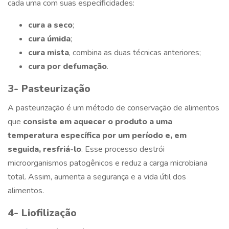
cada uma com suas especificidades:
cura a seco
;
cura úmida
;
cura mista
, combina as duas técnicas anteriores;
cura por defumação
.
3- Pasteurização
A pasteurização é um método de conservação de alimentos
que
consiste em aquecer o produto a uma
temperatura específica por um período e, em
seguida, resfriá-lo
. Esse processo destrói
microorganismos patogênicos e reduz a carga microbiana
total. Assim, aumenta a segurança e a vida útil dos
alimentos.
4- Liofilização