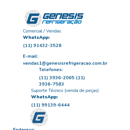
Comercial / Vendas
WhatsApp:
(11) 91432-3528
E-mail:
vendas1@genesisrefrigeracao.com.br
Telefones:
(11) 3936-2065
(11)
3936-7583
Suporte Técnico (venda de peças)
WhatsApp:
(11) 99139-6444
Endereço: