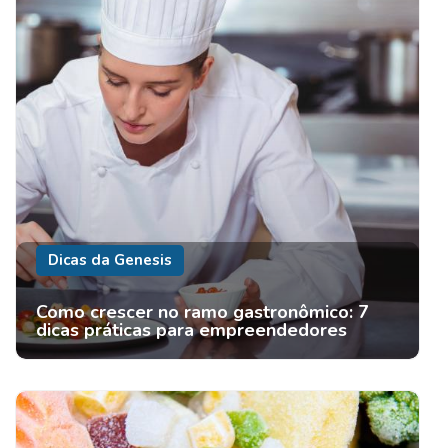
Dicas da Genesis
Como crescer no ramo gastronômico: 7
dicas práticas para empreendedores