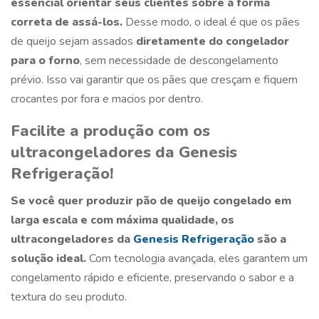
essencial orientar seus clientes sobre a forma
correta de assá-los.
Desse modo, o ideal é que os pães
de queijo sejam assados
diretamente do congelador
para o forno
, sem necessidade de descongelamento
prévio. Isso vai garantir que os pães que cresçam e fiquem
crocantes por fora e macios por dentro.
Facilite a produção com os
ultracongeladores da Genesis
Refrigeração!
Se você quer produzir
pão de queijo congelado
em
larga escala e com máxima qualidade, os
ultracongeladores da
Genesis Refrigeração
são a
solução ideal.
Com tecnologia avançada, eles garantem um
congelamento rápido e eficiente, preservando o sabor e a
textura do seu produto.