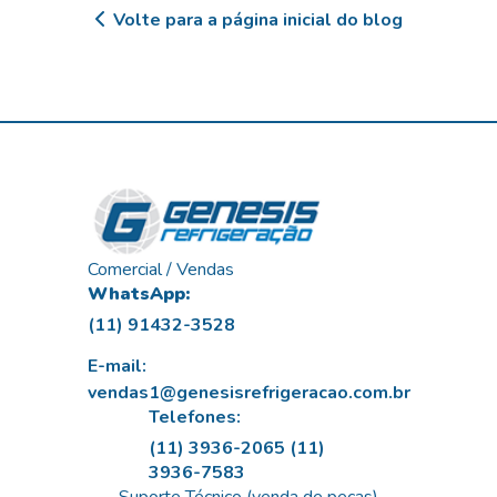
Volte para a página inicial do blog
Comercial / Vendas
WhatsApp:
(11) 91432-3528
E-mail:
vendas1@genesisrefrigeracao.com.br
Telefones:
(11) 3936-2065
(11)
3936-7583
Suporte Técnico (venda de peças)