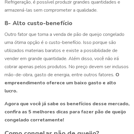
Refrigeração, é possível produzir grandes quantidades e
armazená-las sem comprometer a qualidade.
8- Alto custo-benefício
Outro fator que torna a venda de
pão de queijo congelado
uma ótima opção é o custo-benefício. Isso porque são
utilizados materiais baratos e existe a possibilidade de
vender em grande quantidade. Além disso, você não irá
cobrar apenas pelos produtos. No preço devem ser inclusos
mão-de-obra, gasto de energia, entre outros fatores.
O
empreendimento oferece um baixo gasto e alto
lucro.
Agora que você já sabe os benefícios desse mercado,
confira as 5 melhores dicas para fazer
pão de queijo
congelado
corretamente!
Como congelar pão de queijo?