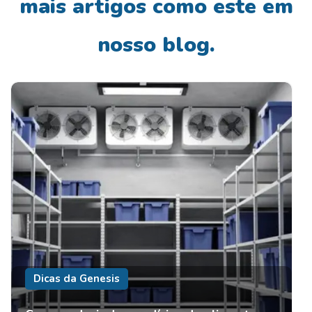
mais artigos como este em
nosso blog.
Dicas da Genesis